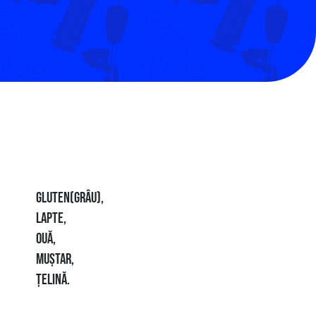
GLUTEN(GRÂU),
LAPTE,
OUĂ,
MUȘTAR,
ȚELINĂ.