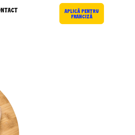
ONTACT
APLICĂ PENTRU
FRANCIZĂ