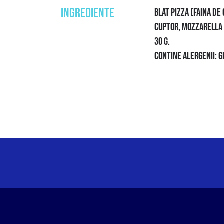
INGREDIENTE
BLAT PIZZA (FAINA DE 
CUPTOR, MOZZARELLA S
30 G.
CONTINE ALERGENII: G