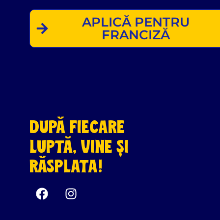
APLICĂ PENTRU
FRANCIZĂ
DUPĂ FIECARE
LUPTĂ, VINE ȘI
RĂSPLATA!