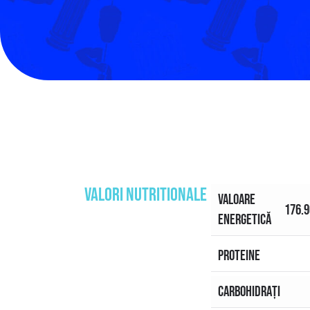
VALORI NUTRITIONALE
VALOARE
176.9
ENERGETICĂ
PROTEINE
CARBOHIDRAȚI