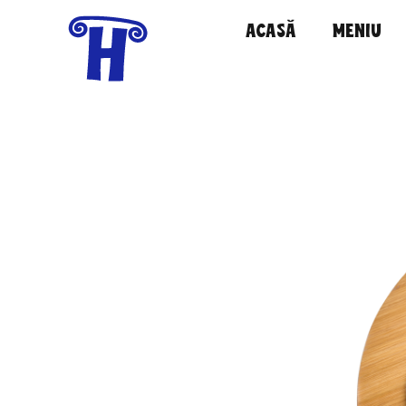
ACASĂ
MENIU