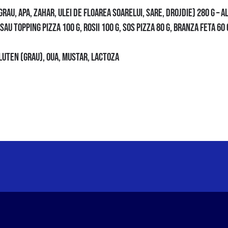
GRAU, APA, ZAHAR, ULEI DE FLOAREA SOARELUI, SARE, DROJDIE) 280 G – 
AU TOPPING PIZZA 100 G, ROSII 100 G, SOS PIZZA 80 G, BRANZA FETA 60 
LUTEN (GRAU), OUA, MUSTAR, LACTOZA