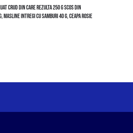
ALUAT CRUD DIN CARE REZULTA 250 G SCOS DIN
G, MASLINE INTREGI CU SAMBURI 40 G, CEAPA ROSIE