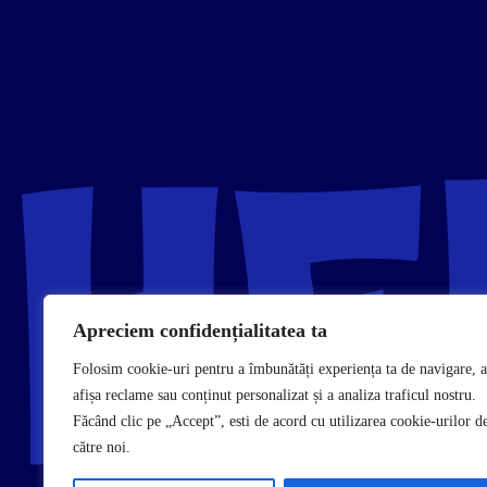
Apreciem confidențialitatea ta
Folosim cookie-uri pentru a îmbunătăți experiența ta de navigare, a
afișa reclame sau conținut personalizat și a analiza traficul nostru.
Făcând clic pe „Accept”, esti de acord cu utilizarea cookie-urilor d
către noi.