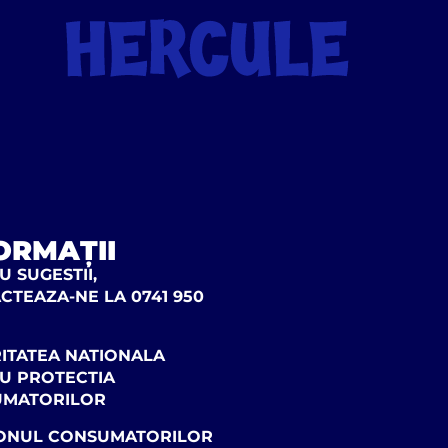
ORMAȚII
 SUGESTII,
CTEAZA-NE LA 0741 950
ITATEA NATIONALA
U PROTECTIA
UMATORILOR
ONUL CONSUMATORILOR