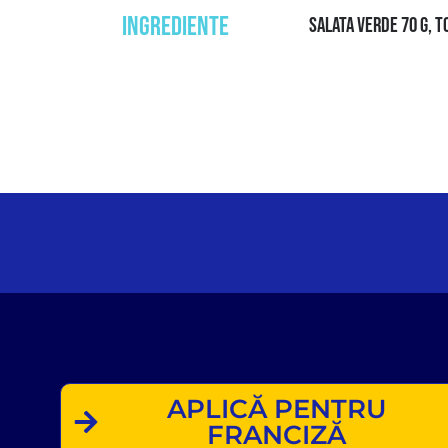
INGREDIENTE
SALATA VERDE 70 G, TO
APLICĂ PENTRU
FRANCIZĂ