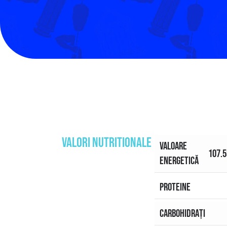
VALORI NUTRITIONALE
VALOARE
107.5
ENERGETICĂ
PROTEINE
CARBOHIDRAȚI