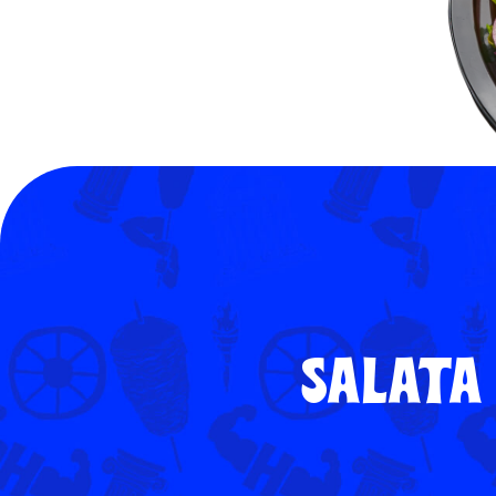
SALATA