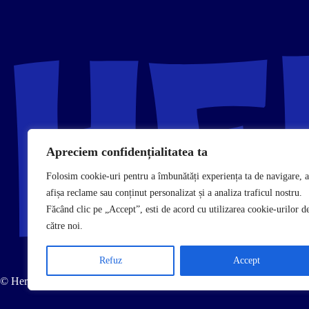
Apreciem confidențialitatea ta
Folosim cookie-uri pentru a îmbunătăți experiența ta de navigare, a
afișa reclame sau conținut personalizat și a analiza traficul nostru.
Făcând clic pe „Accept”, esti de acord cu utilizarea cookie-urilor d
către noi.
Refuz
Accept
© Hercule • Toate drepturile rezervate