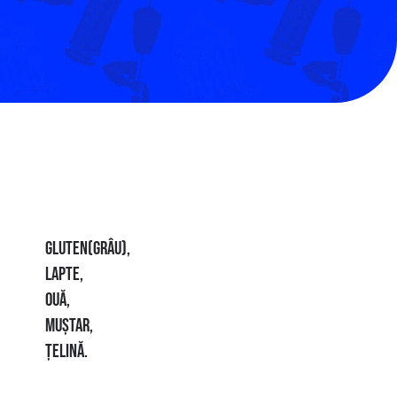
GLUTEN(GRÂU),
LAPTE,
OUĂ,
MUȘTAR,
ȚELINĂ.