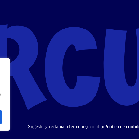
e
Sugestii și reclamații
Termeni și condiții
Politica de confide