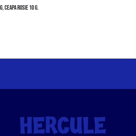
G, CEAPA ROSIE 10 G.