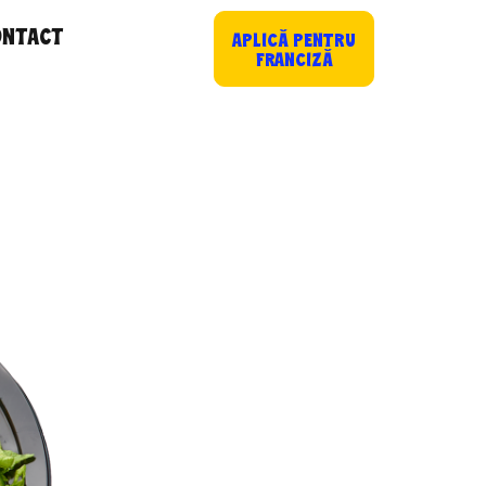
ONTACT
APLICĂ PENTRU
FRANCIZĂ