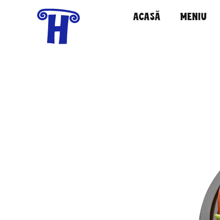
ACASĂ
MENIU