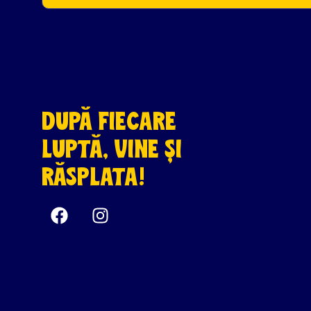
DUPĂ FIECARE
LUPTĂ, VINE ȘI
RĂSPLATA!