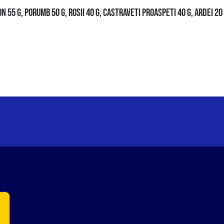
N 55 G, PORUMB 50 G, ROSII 40 G, CASTRAVETI PROASPETI 40 G, ARDEI 20 