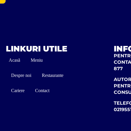
LINKURI UTILE
INF
PENTRU
Acasă
Meniu
CONTA
877
Despre noi
Restaurante
AUTOR
PENTR
Cariere
Contact
CONS
TELEF
021955