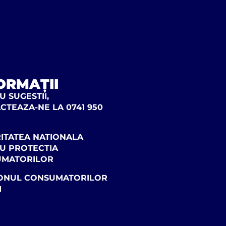
ORMAȚII
 SUGESTII,
CTEAZA-NE LA 0741 950
ITATEA NATIONALA
U PROTECTIA
UMATORILOR
ONUL CONSUMATORILOR
1