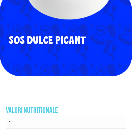
SOS DULCE PICANT
VALORI NUTRITIONALE
-